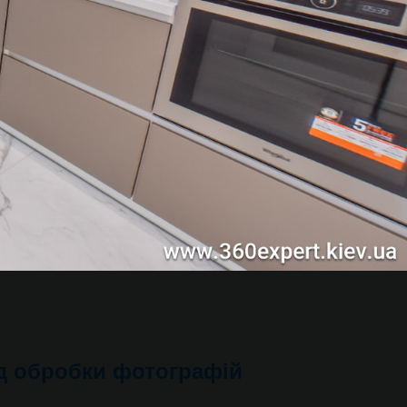
од обробки фотографій