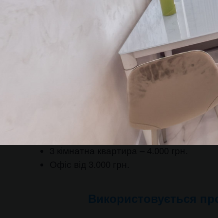
Ціни
1 кімнатна квартира – 2.000 грн.
2
кімнатна
квартира – 3.000 грн.
3
кімнатна
квартира – 4.000 грн.
Офіс від 3.000 грн.
Використовується про