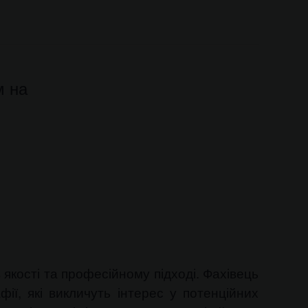
м на
 якості та професійному підході. Фахівець
ії, які викличуть інтерес у потенційних