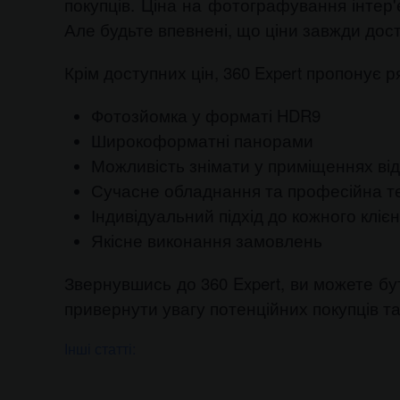
покупців. Ціна на фотографування інтер'
Але будьте впевнені, що ціни завжди досту
Крім доступних цін, 360 Expert пропонує р
Фотозйомка у форматі HDR9
Широкоформатні панорами
Можливість знімати у приміщеннях від
Сучасне обладнання та професійна те
Індивідуальний підхід до кожного кліє
Якісне виконання замовлень
Звернувшись до 360 Expert, ви можете бу
привернути увагу потенційних покупців т
Інші статті: