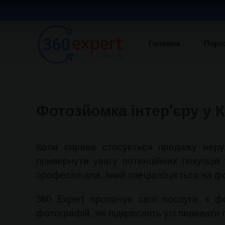
Головна
Порт
Фотозйомка інтер'єру у К
Коли справа стосується продажу нерух
привернути увагу потенційних покупці
професіонала, який спеціалізується на фо
360 Expert пропонує свої послуги з ф
фотографій, які підкреслять усі переваг