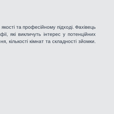
 якості та професійному підході. Фахівець
ії, які викличуть інтерес у потенційних
, кількості кімнат та складності зйомки.