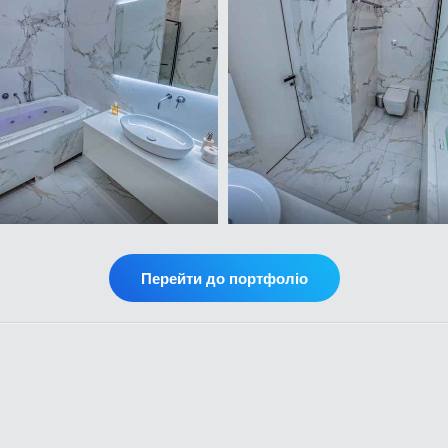
Перейти до портфоліо