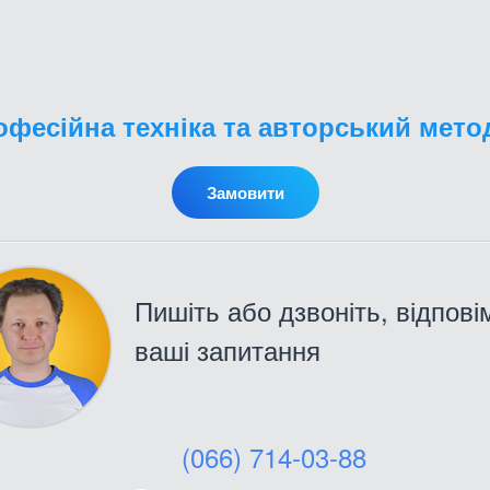
фесійна техніка та авторський мет
Замовити
Пишіть або дзвоніть, відпові
ваші запитання
(066) 714-03-88