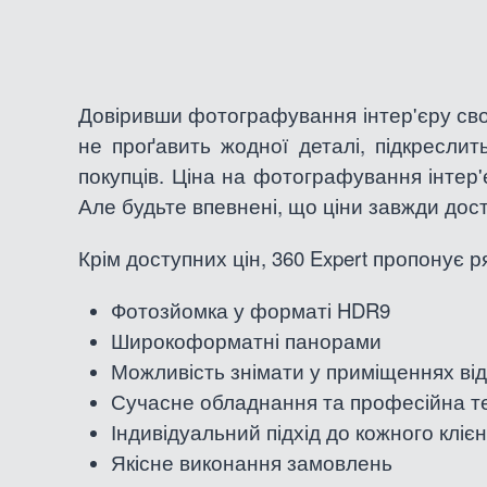
Довіривши фотографування інтер'єру своєї
не проґавить жодної деталі, підкреслит
покупців. Ціна на фотографування інтер'
Але будьте впевнені, що ціни завжди досту
Крім доступних цін, 360 Expert пропонує р
Фотозйомка у форматі HDR9
Широкоформатні панорами
Можливість знімати у приміщеннях від
Сучасне обладнання та професійна те
Індивідуальний підхід до кожного кліє
Якісне виконання замовлень