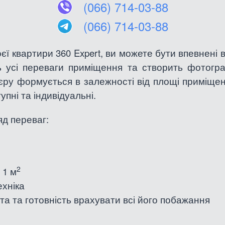
(066) 714-03-88
(066) 714-03-88
 квартири 360 Expert, ви можете бути впевнені в
ь усі переваги приміщення та створить фотограф
єру формується в залежності від площі приміщення
пні та індивідуальні.
яд переваг:
2
 1 м
хніка
нта та готовність врахувати всі його побажання