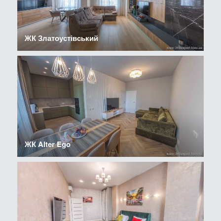
ЖК Златоустівський
ЖК Alter Ego