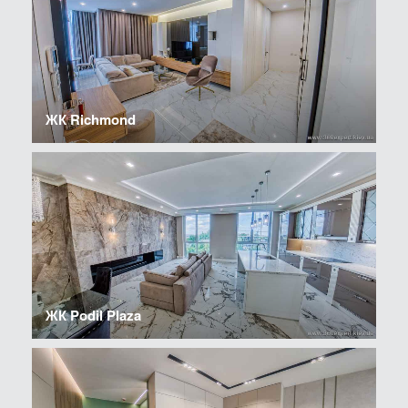
ЖК Richmond
ЖК Podil Plaza