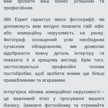
вам зробити ваш бізнес успішним та
професійним.
360 Expert гарантує якісні фотографії, які
допоможуть вам вигідно показати свій офіс
або комерційну нерухомість на ринку.
Фотограф оснащений усім необхідним
сучасним обладнанням, яке дозволяє
відобразити кожну деталь інтер'єру та
показати її в кращому вигляді. Крім того,
застосовуються професійні техніки
постобробки, щоб зробити знімки ще більш
привабливими та яскравими.
Інтер'єрна зйомка комерційної нерухомості –
це важливий етап у просуванні вашого
бізнесу. Замовте фотозйомку та отримайте