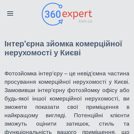
Інтер'єрна зйомка комерційної
нерухомості у Києві
Фотозйомка інтер'єру – це невід'ємна частина
просування комерційної нерухомості у Києві.
Замовивши інтер'єрну фотозйомку офісу або
будь-якої іншої комерційної нерухомості, ви
зможете показати свої приміщення в
найкращому вигляді. Потенційні клієнти
зможуть оцінити затишок, стиль та
функціональність вашого приміщення, що